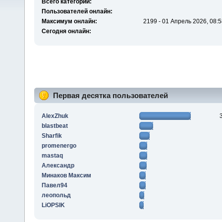
Всего категорий:
Пользователей онлайн:
Максимум онлайн:
2199 - 01 Апрель 2026, 08:5
Сегодня онлайн:
Первая десятка пользователей
AlexZhuk
blastbeat
Sharfik
promenergo
mastaq
Алексaндр
Минаков Максим
Павел94
леопольд
LiOPSIK