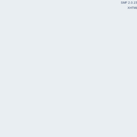
SMF 2.0.1
XHTM