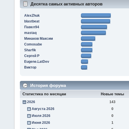
Десятка самых активных авторов
AlexZhuk
blastbeat
Павел94
mastaq
Минаков Максим
Comosabe
Sharfik
Сергей Р
Eugene.LatDev
Виктор
История форума
Статистика по месяцам
Новые темы
2026
143
Августа 2026
0
Июля 2026
0
Июня 2026
1