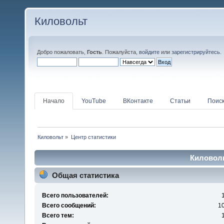
Киловольт
Добро пожаловать,
Гость
. Пожалуйста,
войдите
или
зарегистрируйтесь
.
Начало
YouTube
ВКонтакте
Статьи
Поис
Киловольт
»
Центр статистики
Киловоль
Общая статистика
Всего пользователей:
Всего сообщений:
1
Всего тем: