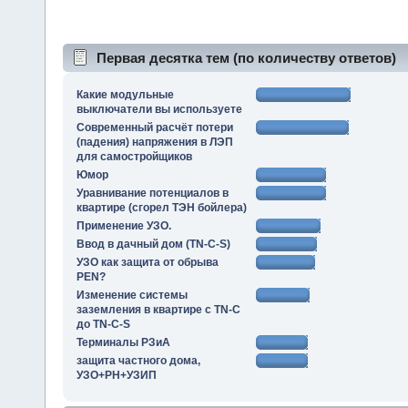
Первая десятка тем (по количеству ответов)
Какие модульные
выключатели вы используете
Современный расчёт потери
(падения) напряжения в ЛЭП
для самостройщиков
Юмор
Уравнивание потенциалов в
квартире (сгорел ТЭН бойлера)
Применение УЗО.
Ввод в дачный дом (TN-C-S)
УЗО как защита от обрыва
PEN?
Изменение системы
заземления в квартире с TN-C
до TN-C-S
Терминалы РЗиА
защита частного дома,
УЗО+РН+УЗИП