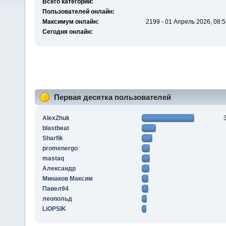
Всего категорий:
Пользователей онлайн:
Максимум онлайн:
2199 - 01 Апрель 2026, 08:5
Сегодня онлайн:
Первая десятка пользователей
AlexZhuk
blastbeat
Sharfik
promenergo
mastaq
Алексaндр
Минаков Максим
Павел94
леопольд
LiOPSIK