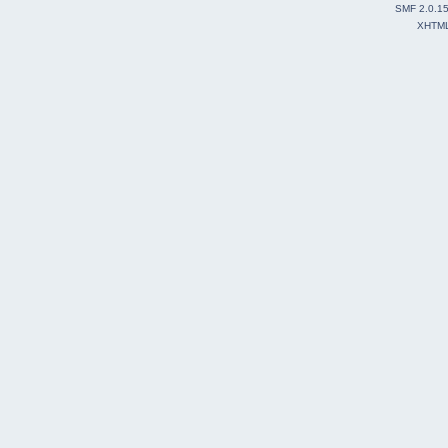
SMF 2.0.1
XHTM