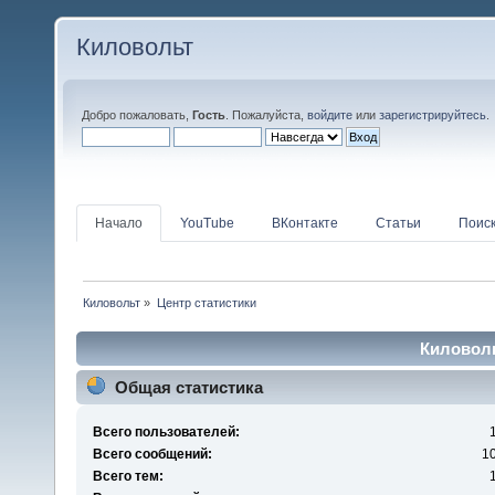
Киловольт
Добро пожаловать,
Гость
. Пожалуйста,
войдите
или
зарегистрируйтесь
.
Начало
YouTube
ВКонтакте
Статьи
Поис
Киловольт
»
Центр статистики
Киловоль
Общая статистика
Всего пользователей:
Всего сообщений:
1
Всего тем: