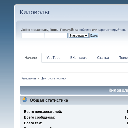
Киловольт
Добро пожаловать,
Гость
. Пожалуйста,
войдите
или
зарегистрируйтесь
.
Начало
YouTube
ВКонтакте
Статьи
Поис
Киловольт
»
Центр статистики
Киловоль
Общая статистика
Всего пользователей:
Всего сообщений:
1
Всего тем: