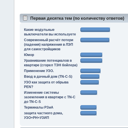
Первая десятка тем (по количеству ответов)
Какие модульные
выключатели вы используете
Современный расчёт потери
(падения) напряжения в ЛЭП
для самостройщиков
Юмор
Уравнивание потенциалов в
квартире (сгорел ТЭН бойлера)
Применение УЗО.
Ввод в дачный дом (TN-C-S)
УЗО как защита от обрыва
PEN?
Изменение системы
заземления в квартире с TN-C
до TN-C-S
Терминалы РЗиА
защита частного дома,
УЗО+РН+УЗИП