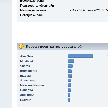
Всего категорий:
Пользователей онлайн:
Максимум онлайн:
2199 - 01 Апрель 2026, 08:5
Сегодня онлайн:
Первая десятка пользователей
AlexZhuk
blastbeat
Sharfik
promenergo
mastaq
Алексaндр
Минаков Максим
Павел94
леопольд
LiOPSIK