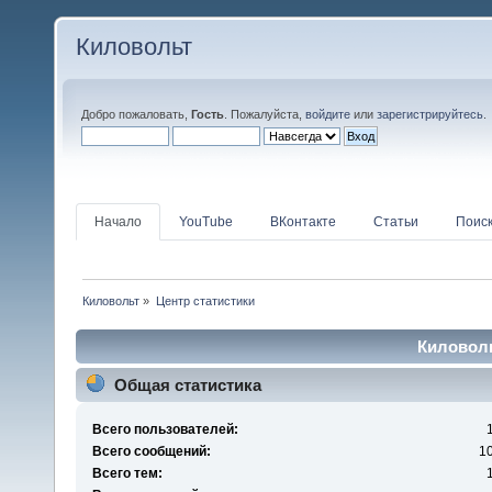
Киловольт
Добро пожаловать,
Гость
. Пожалуйста,
войдите
или
зарегистрируйтесь
.
Начало
YouTube
ВКонтакте
Статьи
Поис
Киловольт
»
Центр статистики
Киловоль
Общая статистика
Всего пользователей:
Всего сообщений:
1
Всего тем: