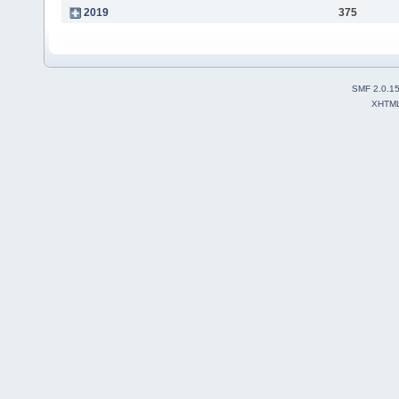
2019
375
SMF 2.0.1
XHTM