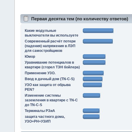
Первая десятка тем (по количеству ответов)
Какие модульные
выключатели вы используете
Современный расчёт потери
(падения) напряжения в ЛЭП
для самостройщиков
Юмор
Уравнивание потенциалов в
квартире (сгорел ТЭН бойлера)
Применение УЗО.
Ввод в дачный дом (TN-C-S)
УЗО как защита от обрыва
PEN?
Изменение системы
заземления в квартире с TN-C
до TN-C-S
Терминалы РЗиА
защита частного дома,
УЗО+РН+УЗИП