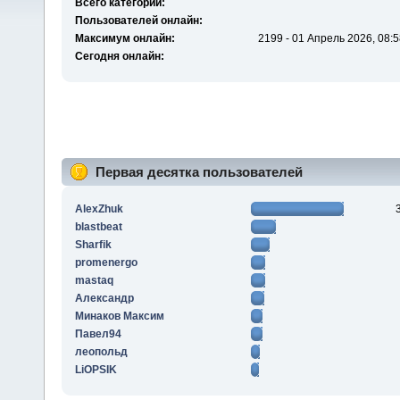
Всего категорий:
Пользователей онлайн:
Максимум онлайн:
2199 - 01 Апрель 2026, 08:5
Сегодня онлайн:
Первая десятка пользователей
AlexZhuk
blastbeat
Sharfik
promenergo
mastaq
Алексaндр
Минаков Максим
Павел94
леопольд
LiOPSIK