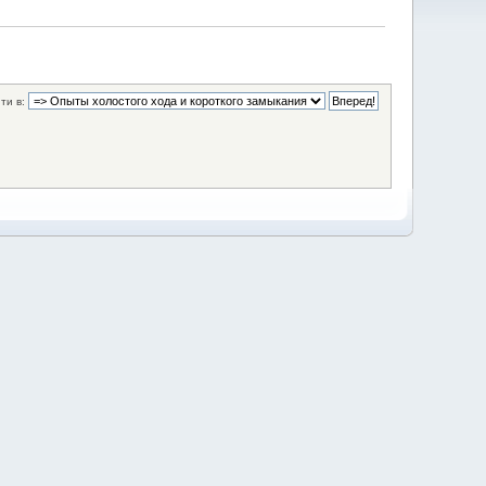
ти в: