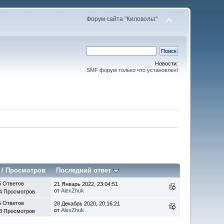
Форум сайта "Киловольт"
Новости:
SMF форум только что установлен!
/
Просмотров
Последний ответ
5 Ответов
21 Январь 2022, 23:04:51
от
AlexZhuk
4 Просмотров
5 Ответов
28 Декабрь 2020, 20:16:21
от
AlexZhuk
3 Просмотров