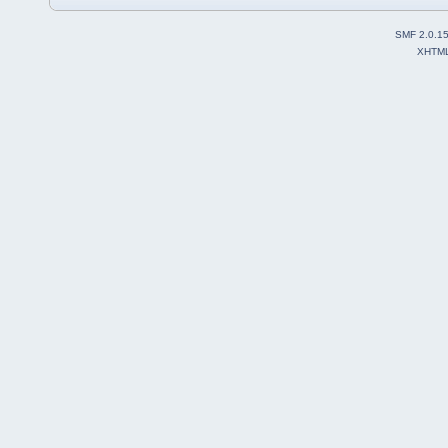
SMF 2.0.1
XHTM