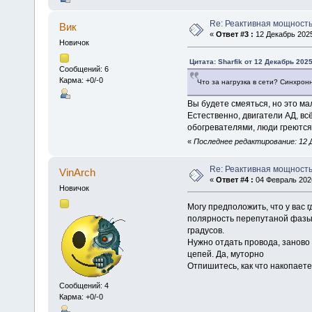
Re: Реактивная мощность
Вик
«
Ответ #3 :
12 Декабрь 2025
Новичок
Цитата: Sharfik от 12 Декабрь 2025
Сообщений: 6
Карма: +0/-0
Что за нагрузка в сети? Синхрон
Вы будете смеяться, но это ма
Естественно, двигатели АД, вс
обогревателями, люди греются
«
Последнее редактирование: 12 Д
Re: Реактивная мощность
VinArch
«
Ответ #4 :
04 Февраль 2026
Новичок
Могу предположить, что у вас 
полярность перепутаной фазы. 
градусов.
Нужно отдать провода, заново 
цепей. Да, муторно
Отпишитесь, как что накопаете
Сообщений: 4
Карма: +0/-0