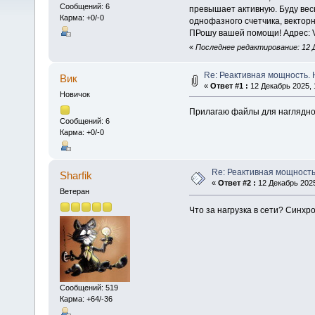
Сообщений: 6
превышает активную. Буду ве
Карма: +0/-0
однофазного счетчика, векторн
ПРошу вашей помощи! Адрес: 
«
Последнее редактирование: 12 Д
Re: Реактивная мощность.
Вик
«
Ответ #1 :
12 Декабрь 2025, 
Новичок
Прилагаю файлы для наглядно
Сообщений: 6
Карма: +0/-0
Re: Реактивная мощность
Sharfik
«
Ответ #2 :
12 Декабрь 2025
Ветеран
Что за нагрузка в сети? Синх
Сообщений: 519
Карма: +64/-36