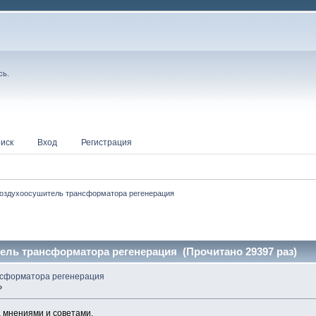
сь
.
иск
Вход
Регистрация
оздухоосушитель трансформатора регенерация
ель трансформатора регенерация (Прочитано 29397 раз)
нсформатора регенерация
»
 мнениями и советами.