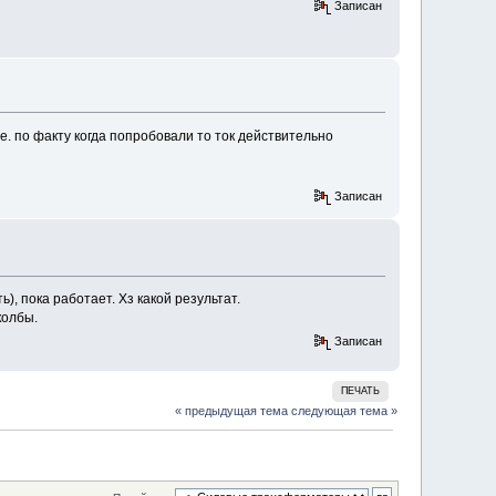
Записан
. по факту когда попробовали то ток действительно
Записан
, пока работает. Хз какой результат.
колбы.
Записан
ПЕЧАТЬ
« предыдущая тема
следующая тема »