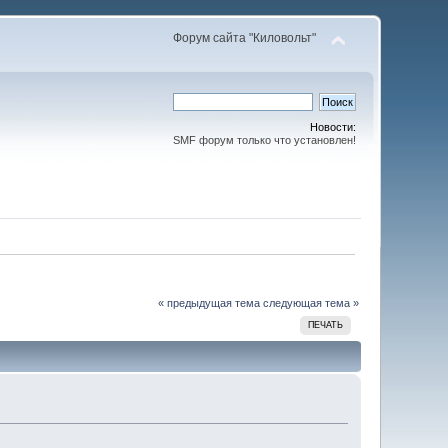
Форум сайта "Киловольт"
Новости:
SMF форум только что установлен!
« предыдущая тема
следующая тема »
ПЕЧАТЬ