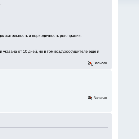
.
должительность и периодичность регенрации.
 указана от 10 дней, но в том воздухоосушителе ещё и
Записан
Записан