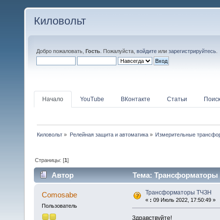
Киловольт
Добро пожаловать,
Гость
. Пожалуйста,
войдите
или
зарегистрируйтесь
.
Начало
YouTube
ВКонтакте
Статьи
Поис
Киловольт
»
Релейная защита и автоматика
»
Измерительные трансфо
Страницы: [
1
]
Автор
Тема: Трансформаторы 
Трансформаторы ТЧЗН
Comosabe
«
:
09 Июль 2022, 17:50:49 »
Пользователь
Здравствуйте!