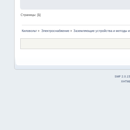
Страницы: [
1
]
Киловольт
»
Электроснабжение
»
Заземляющие устройства и методы и
SMF 2.0.1
XHTM