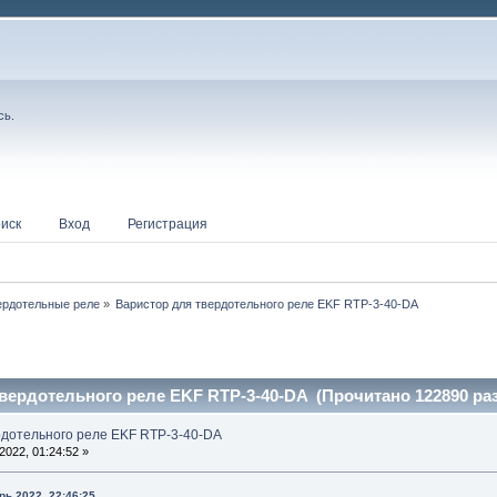
сь
.
иск
Вход
Регистрация
ердотельные реле
»
Варистор для твердотельного реле EKF RTP-3-40-DA
вердотельного реле EKF RTP-3-40-DA (Прочитано 122890 раз
рдотельного реле EKF RTP-3-40-DA
022, 01:24:52 »
рь 2022, 22:46:25