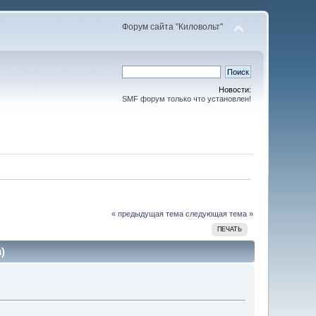
Форум сайта "Киловольт"
Новости:
SMF форум только что установлен!
« предыдущая тема
следующая тема »
ПЕЧАТЬ
)