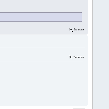
Записан
Записан