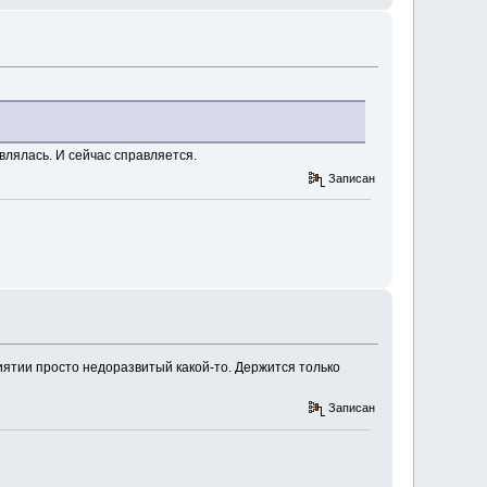
влялась. И сейчас справляется.
Записан
риятии просто недоразвитый какой-то. Держится только
Записан