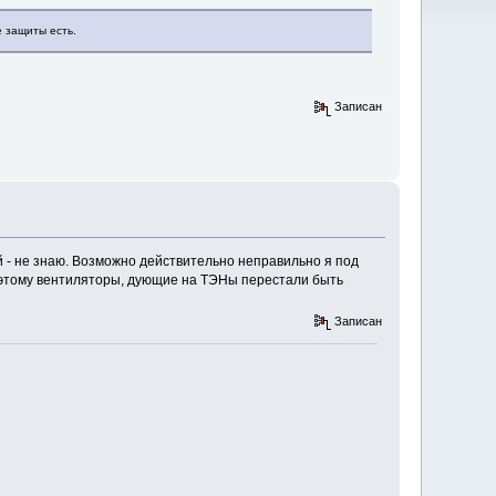
е защиты есть.
Записан
й - не знаю. Возможно действительно неправильно я под
 поэтому вентиляторы, дующие на ТЭНы перестали быть
Записан