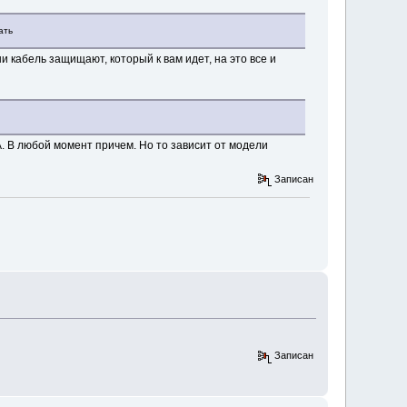
ать
и кабель защищают, который к вам идет, на это все и
. В любой момент причем. Но то зависит от модели
Записан
Записан