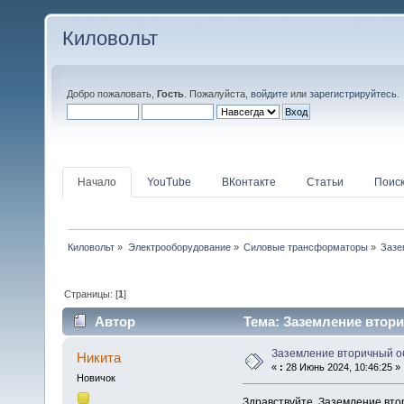
Киловольт
Добро пожаловать,
Гость
. Пожалуйста,
войдите
или
зарегистрируйтесь
.
Начало
YouTube
ВКонтакте
Статьи
Поис
Киловольт
»
Электрооборудование
»
Силовые трансформаторы
»
Зазе
Страницы: [
1
]
Автор
Тема: Заземление втори
Заземление вторичный о
Никита
«
:
28 Июнь 2024, 10:46:25 »
Новичок
Здравствуйте. Заземление вто