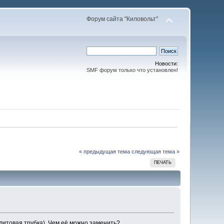
Форум сайта "Киловольт"
Новости:
SMF форум только что установлен!
« предыдущая тема
следующая тема »
ПЕЧАТЬ
литовая трубка). Чем её можно заменить?