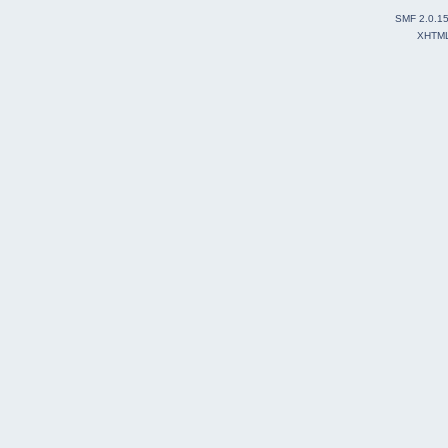
SMF 2.0.1
XHTM