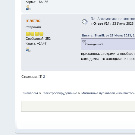
Карма: +64/-36
Re: Автоматика на контак
mastaq
«
Ответ #14 :
23 Июнь 2023, 
Старожил
Цитата: Sharfik от 23 Июнь 2023, 1
Сообщений: 352
Карма: +14/-7
Самоделка?
прижилось с годами. а вообще 
самоделка, то заводская и пр
Страницы: [
1
]
2
Киловольт
»
Электрооборудование
»
Магнитные пускатели и контактор