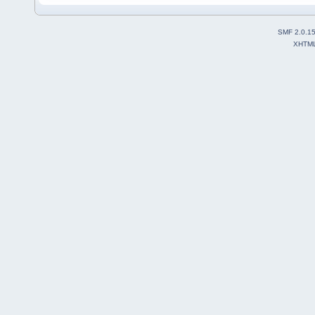
SMF 2.0.1
XHTM