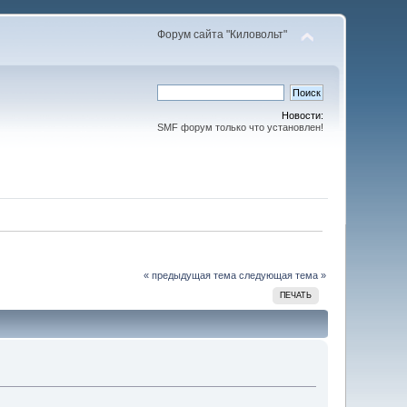
Форум сайта "Киловольт"
Новости:
SMF форум только что установлен!
« предыдущая тема
следующая тема »
ПЕЧАТЬ