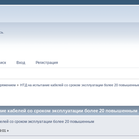
сь
.
иск
Вход
Регистрация
пряжением
»
НТД на испытание кабелей со сроком эксплуатации более 20 повышенны
ние кабелей со сроком эксплуатации более 20 повышенным 
белей со сроком эксплуатации более 20 повышенным
9:01 »