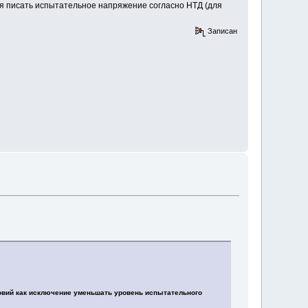
ся писать испытательное напряжение согласно НТД (для
Записан
овий как исключение уменьшать уровень испытательного