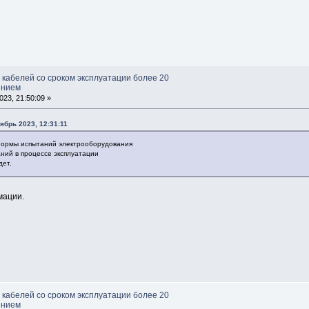
 кабелей со сроком эксплуатации более 20
ением
23, 21:50:09 »
ябрь 2023, 12:31:11
 нормы испытаний электрооборудования
аний в процессе эксплуатации
дет.
мации.
 кабелей со сроком эксплуатации более 20
ением