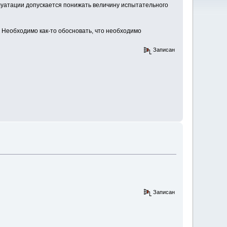
плуатации допускается понижать величину испытательного
Необходимо как-то обосновать, что необходимо
Записан
Записан