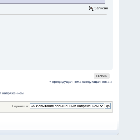
Записан
ПЕЧАТЬ
« предыдущая тема
следующая тема »
м напряжением 
Перейти в: