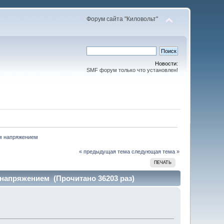
Форум сайта "Киловольт"
Новости:
SMF форум только что установлен!
м напряжением 
« предыдущая тема
следующая тема »
ПЕЧАТЬ
напряжением (Прочитано 36203 раз)