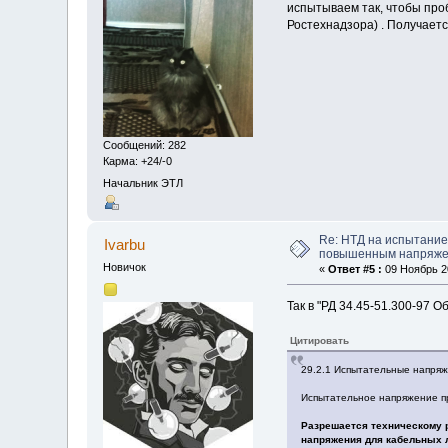
испытываем так, чтобы про
Ростехнадзора) . Получаетс
Сообщений: 282
Карма: +24/-0
Начальник ЭТЛ
Re: НТД на испытание
Ivarbu
повышенным напряж
Новичок
«
Ответ #5 :
09 Ноябрь 20
Так в "РД 34.45-51.300-97
Цитировать
29.2.1 Испытательные напряж
Испытательное напряжение пр
Разрешается техническому 
напряжения для кабельных 