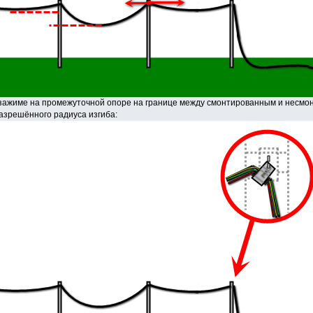
ажиме на промежуточной опоре на границе между смонтированным и несмонт
азрешённого радиуса изгиба: