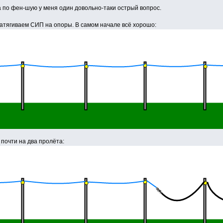
а по фен-шую у меня один довольно-таки острый вопрос.
затягиваем СИП на опоры. В самом начале всё хорошо:
почти на два пролёта: