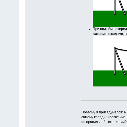
При подъёме очередн
камнями, гвоздями, гр
Поэтому я призадумался: а 
самому координировать мон
по правильной технологии?