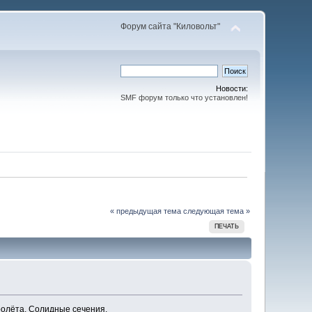
Форум сайта "Киловольт"
Новости:
SMF форум только что установлен!
« предыдущая тема
следующая тема »
ПЕЧАТЬ
ролёта. Солидные сечения.