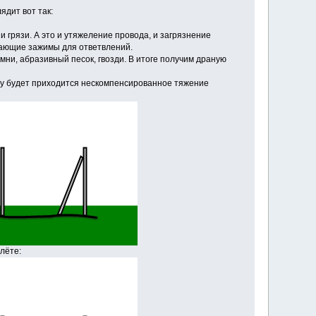
ядит вот так:
 грязи. А это и утяжеление провода, и загрязнение
ывающие зажимы для ответвлений.
ни, абразивный песок, гвозди. В итоге получим драную
ру будет приходится нескомпенсированное тяжение
лёте: