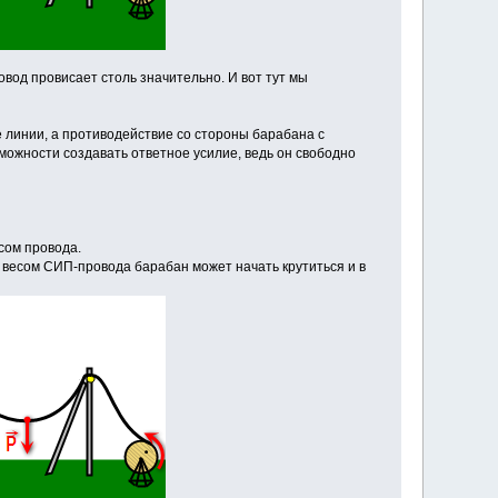
овод провисает столь значительно. И вот тут мы
е линии, а противодействие со стороны барабана с
можности создавать ответное усилие, ведь он свободно
сом провода.
д весом СИП-провода барабан может начать крутиться и в