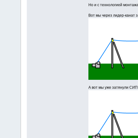
Но и с технологией монтаж
Вот мы через лидер-канат 
А вот мы уже затянули СИП 