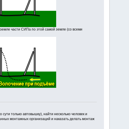
земле части СИПа по этой самой земле (со всеми
 сути только автовышку), найти несколько человек и
анных монтажных организаций и наказать делать монтаж