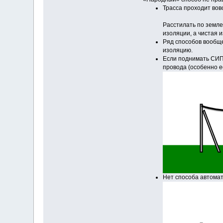
Трасса проходит вовс
Расстилать по земле
изоляции, а чистая 
Ряд способов вообще
изоляцию.
Если поднимать СИП
провода (особенно е
Нет способа автомат