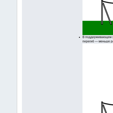
В поддерживающем з
перегиб — меньше р