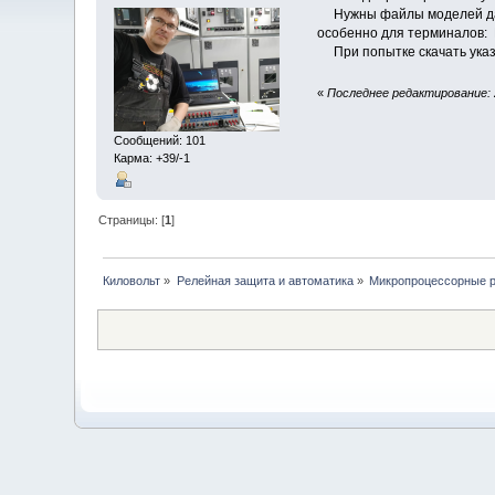
Нужны файлы моделей данны
особенно для терминалов: 
При попытке скачать указа
«
Последнее редактирование: 
Сообщений: 101
Карма: +39/-1
Страницы: [
1
]
Киловольт
»
Релейная защита и автоматика
»
Микропроцессорные 