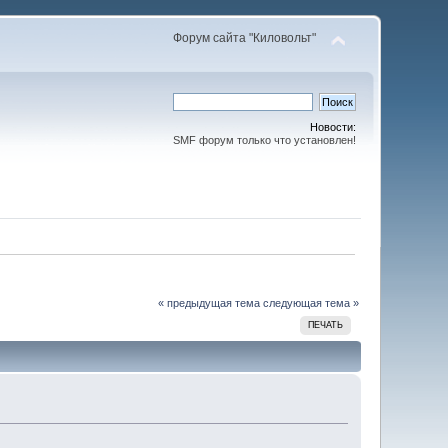
Форум сайта "Киловольт"
Новости:
SMF форум только что установлен!
« предыдущая тема
следующая тема »
ПЕЧАТЬ