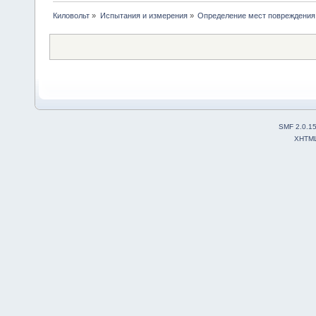
Киловольт
»
Испытания и измерения
»
Определение мест повреждения
SMF 2.0.1
XHTM