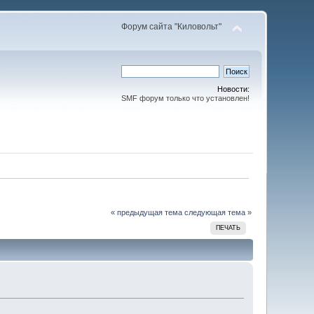
Форум сайта "Киловольт"
Новости:
SMF форум только что установлен!
« предыдущая тема
следующая тема »
ПЕЧАТЬ