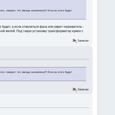
о, говорит, что звезда заземлена!!! И из-за этого будут
 будет, а если отвалиться фаза или умрет нагреватель -
льной жилой. Под такую установку трансформатор нужен с
Записан
о, говорит, что звезда заземлена!!! И из-за этого будут
Записан