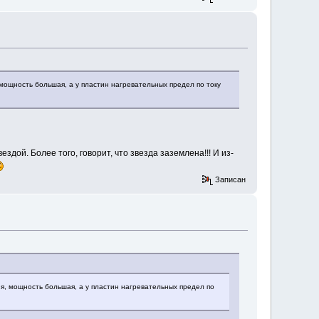
 мощность большая, а у пластин нагревательных предел по току
дой. Более того, говорит, что звезда заземлена!!! И из-
Записан
ия, мощность большая, а у пластин нагревательных предел по