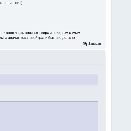
ожалению нет).
 нижняя часть ползает вверх и вниз, тем самым
им, а значит тока в нейтрали быть не должно
Записан