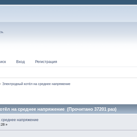
сь
.
иск
Вход
Регистрация
»
Электродный котёл на среднее напряжение
тёл на среднее напряжение (Прочитано 37201 раз)
а среднее напряжение
:28 »