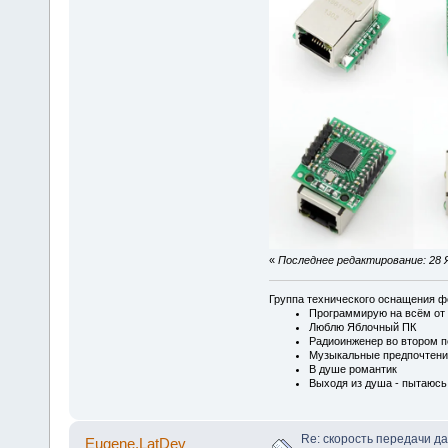
«
Последнее редактирование: 28 Я
Группа технического оснащения ф
Программирую на всём от 
Люблю Яблочный ПК
Радиоинженер во втором п
Музыкальные предпочтени
В душе романтик
Выходя из душа - пытаюсь
Re: скорость передачи д
Eugene.LatDev