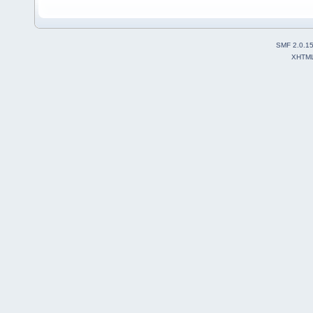
SMF 2.0.1
XHTM