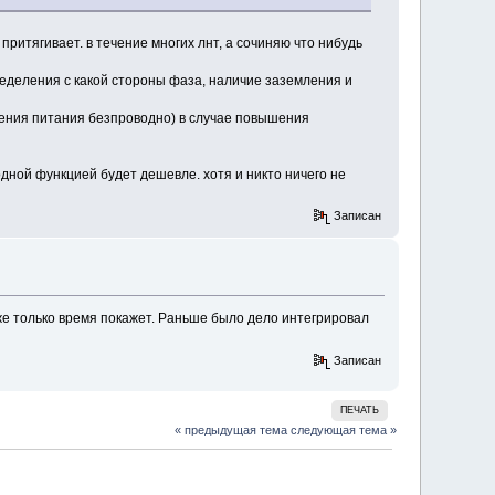
ритягивает. в течение многих лнт, а сочиняю что нибудь
пределения с какой стороны фаза, наличие заземления и
ения питания безпроводно) в случае повышения
 одной функцией будет дешевле. хотя и никто ничего не
Записан
оже только время покажет. Раньше было дело интегрировал
Записан
ПЕЧАТЬ
« предыдущая тема
следующая тема »