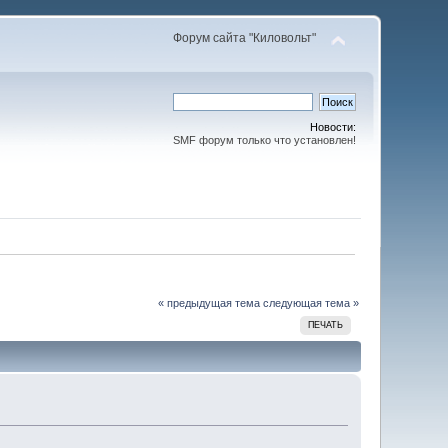
Форум сайта "Киловольт"
Новости:
SMF форум только что установлен!
« предыдущая тема
следующая тема »
ПЕЧАТЬ