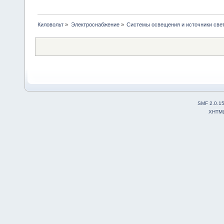
Киловольт
»
Электроснабжение
»
Системы освещения и источники све
SMF 2.0.1
XHTM