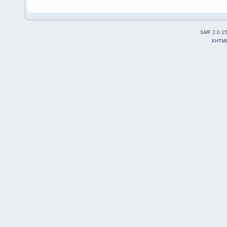
SMF 2.0.1
XHTM