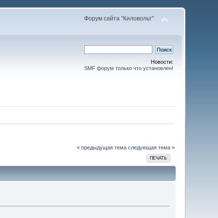
Форум сайта "Киловольт"
Новости:
SMF форум только что установлен!
« предыдущая тема
следующая тема »
ПЕЧАТЬ