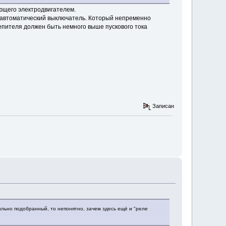
яющего электродвигателем.
ся автоматический выключатель. Который непременно
епителя должен быть немного выше пускового тока
Записан
ильно подобранный, то непонятно, зачем здесь ещё и "реле