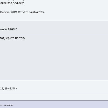
такие вот релюхи:
5 Июнь 2019, 07:54:10 от Kvart78
»
9, 07:56:16 »
 подберите по току.
9, 19:42:45 »
 вот релюхи