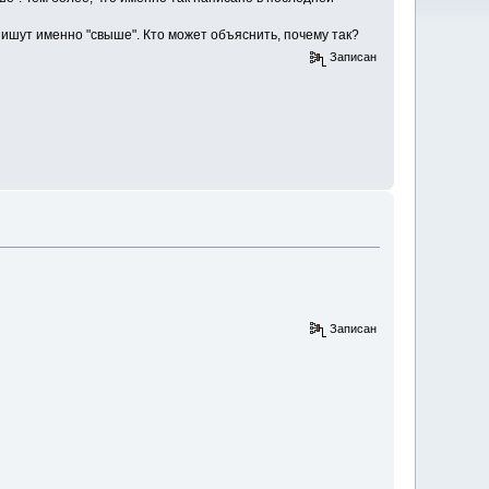
пишут именно "свыше". Кто может объяснить, почему так?
Записан
Записан