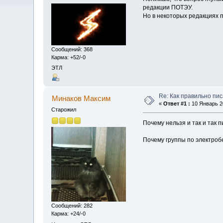
редакции ПОТЭУ.
Но в некоторых редакциях п
Сообщений: 368
Карма: +52/-0
ЭТЛ
Re: Как правильно пи
Минаков Максим
«
Ответ #1 :
10 Январь 20
Старожил
Почему нельзя и так и так 
Почему группы по электро
Сообщений: 282
Карма: +24/-0