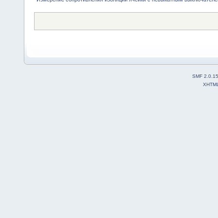
SMF 2.0.1
XHTM