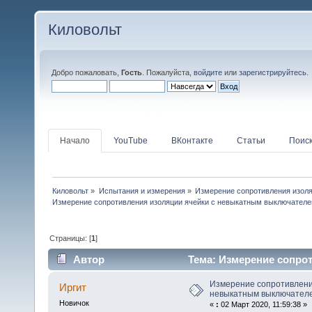
Киловольт
Добро пожаловать,
Гость
. Пожалуйста,
войдите
или
зарегистрируйтесь
.
Начало
YouTube
ВКонтакте
Статьи
Поис
Киловольт
»
Испытания и измерения
»
Измерение сопротивления изол
Измерение сопротивления изоляции ячейки с невыкатным выключателе
Страницы: [
1
]
Автор
Тема: Измерение сопро
(КРУН, ГРУ) (Прочитано 36173 раз)
Измерение сопротивлени
Иргит
невыкатным выключателе
Новичок
«
:
02 Март 2020, 11:59:38 »