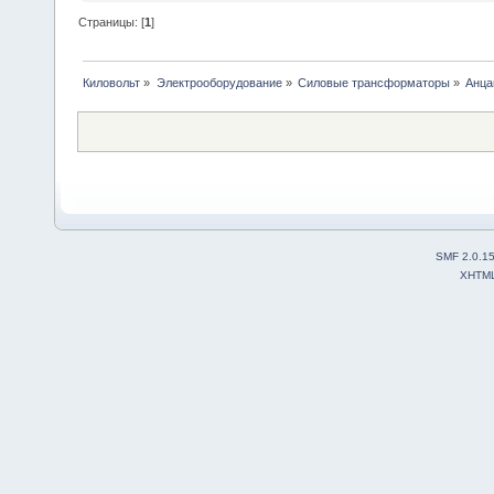
Страницы: [
1
]
Киловольт
»
Электрооборудование
»
Силовые трансформаторы
»
Анца
SMF 2.0.1
XHTM