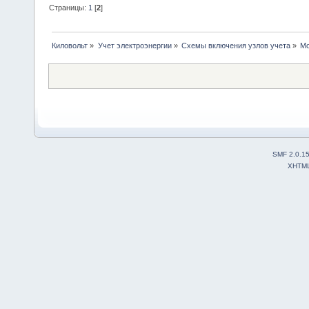
Страницы:
1
[
2
]
Киловольт
»
Учет электроэнергии
»
Схемы включения узлов учета
»
Мо
SMF 2.0.1
XHTM