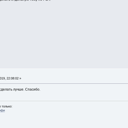
19, 22:08:02 »
 сделать лучше. Спасибо.
 только:
офи