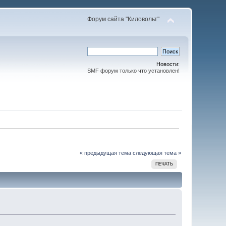
Форум сайта "Киловольт"
Новости:
SMF форум только что установлен!
« предыдущая тема
следующая тема »
ПЕЧАТЬ