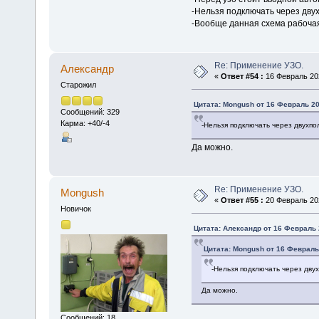
-Нельзя подключать через дв
-Вообще данная схема рабочая
Re: Применение УЗО.
Алексaндр
«
Ответ #54 :
16 Февраль 202
Старожил
Цитата: Mongush от 16 Февраль 20
Сообщений: 329
Карма: +40/-4
-Нельзя подключать через двухп
Да можно.
Re: Применение УЗО.
Mongush
«
Ответ #55 :
20 Февраль 202
Новичок
Цитата: Алексaндр от 16 Февраль 
Цитата: Mongush от 16 Февраль 
-Нельзя подключать через дву
Да можно.
Сообщений: 18