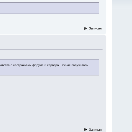
Записан
лдовства с настройками форума и сервера. Всё-же получилось
Записан