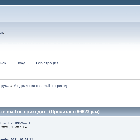
сь
.
иск
Вход
Регистрация
форума
»
Уведомления на e-mail не приходят.
e-mail не приходят. (Прочитано 96623 раз)
mail не приходят.
2021, 08:40:18 »
ктябрь 2021, 02:56:13