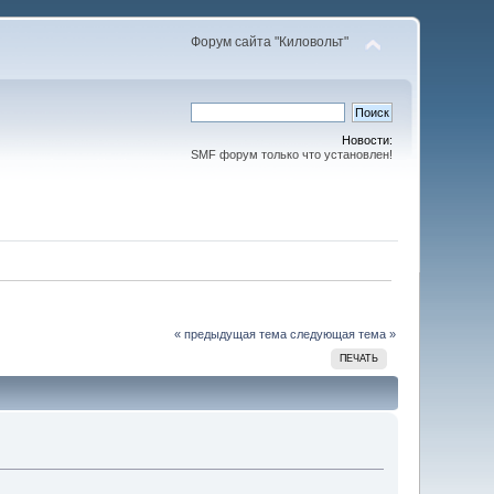
Форум сайта "Киловольт"
Новости:
SMF форум только что установлен!
« предыдущая тема
следующая тема »
ПЕЧАТЬ