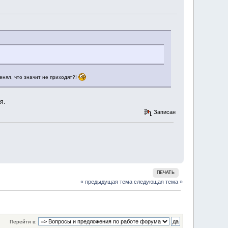
енял, что значит не приходят?!
я.
Записан
ПЕЧАТЬ
« предыдущая тема
следующая тема »
Перейти в: