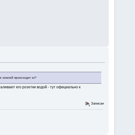
 и землей происходит кз?
аливают его розетки водой - тут официально к
Записан