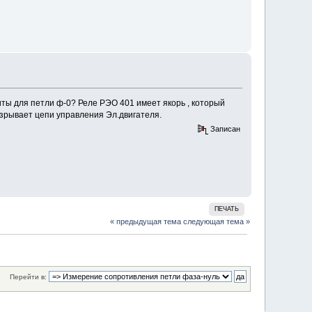
ы для петли ф-0? Реле РЭО 401 имеет якорь , который
разрывает цепи управления Эл.двигателя.
Записан
ПЕЧАТЬ
« предыдущая тема
следующая тема »
Перейти в: