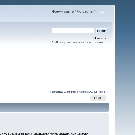
Форум сайта "Киловольт"
Новости:
SMF форум только что установлен!
« предыдущая тема
следующая тема »
ПЕЧАТЬ
ного значения номинального тока нерегулируемого