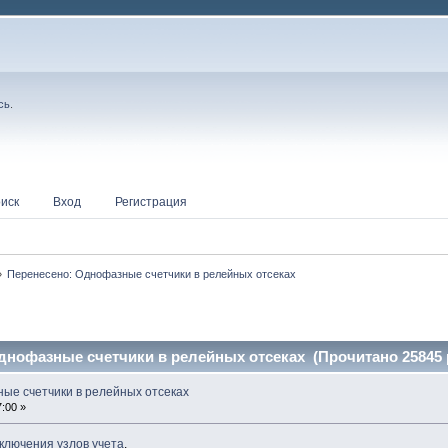
сь
.
иск
Вход
Регистрация
»
Перенесено: Однофазные счетчики в релейных отсеках
днофазные счетчики в релейных отсеках (Прочитано 25845 
ые счетчики в релейных отсеках
:00 »
ключения узлов учета
.