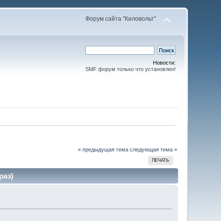
Форум сайта "Киловольт"
Новости:
SMF форум только что установлен!
« предыдущая тема
следующая тема »
ПЕЧАТЬ
раз)