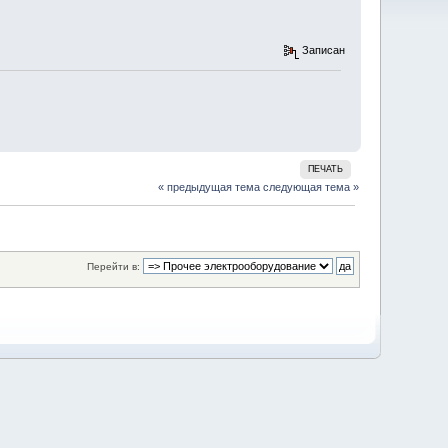
Записан
ПЕЧАТЬ
« предыдущая тема
следующая тема »
Перейти в: