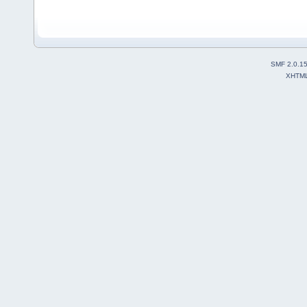
SMF 2.0.1
XHTM