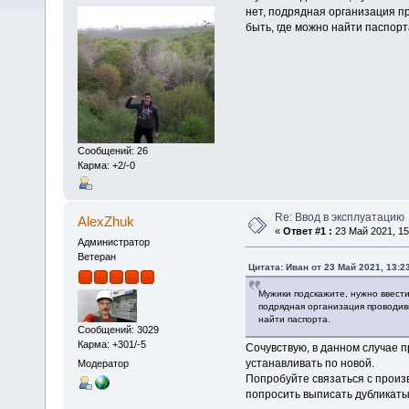
нет, подрядная организация п
быть, где можно найти паспорт
Сообщений: 26
Карма: +2/-0
Re: Ввод в эксплуатацию
AlexZhuk
«
Ответ #1 :
23 Май 2021, 15
Администратор
Ветеран
Цитата: Иван от 23 Май 2021, 13:2
Мужики подскажите, нужно ввести 
подрядная организация проводив
найти паспорта.
Сообщений: 3029
Карма: +301/-5
Сочувствую, в данном случае 
устанавливать по новой.
Модератор
Попробуйте связаться с произ
попросить выписать дубликаты