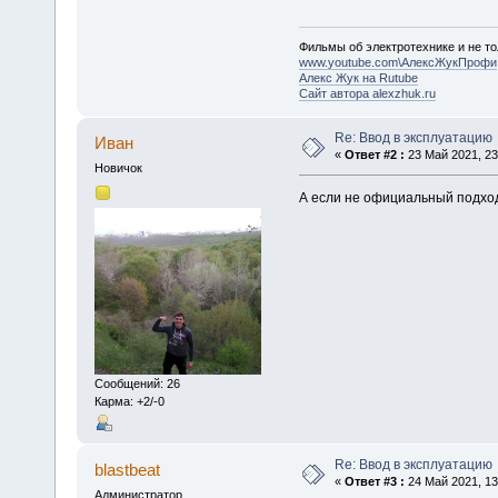
Фильмы об электротехнике и не то
www.youtube.com\АлексЖукПрофи
Алекс Жук на Rutube
Сайт автора alexzhuk.ru
Re: Ввод в эксплуатацию
Иван
«
Ответ #2 :
23 Май 2021, 23
Новичок
А если не официальный подход
Сообщений: 26
Карма: +2/-0
Re: Ввод в эксплуатацию
blastbeat
«
Ответ #3 :
24 Май 2021, 13
Администратор