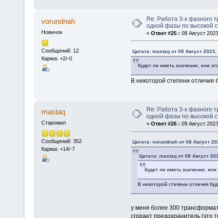
Re: Работа 3-х фазного 
vorundnah
одной фазы по высокой с
Новичок
«
Ответ #25 :
08 Август 2023
Сообщений: 12
Цитата: mastaq от 08 Август 2023,
Карма: +2/-0
будет ли иметь значение, или эт
В некоторой степени отличия б
Re: Работа 3-х фазного 
mastaq
одной фазы по высокой с
Старожил
«
Ответ #26 :
09 Август 2023
Сообщений: 352
Цитата: vorundnah от 08 Август 20
Карма: +14/-7
Цитата: mastaq от 08 Август 202
будет ли иметь значение, или
В некоторой степени отличия буд
у меня более 300 трансформат
сгорает предохранитель (это т