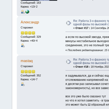
Сообщений: 163
Карма: +13/-2
Re: Работа 3-х фазного 
Алексaндр
одной фазы по высокой с
Старожил
«
Ответ #17 :
14 Сентябрь 20
а если по высокой звезда, пре
Сообщений: 329
Карма: +40/-4
минусы нестабильное выходное
соединение, это не полный тре
«
Последнее редактирование: 15 С
Re: Работа 3-х фазного 
mastaq
одной фазы по высокой с
Старожил
«
Ответ #18 :
18 Ноябрь 2022
я задумывался, да и сейчас е
Сообщений: 352
Карма: +14/-7
отслеживанию напряжений на Н
я десятки раз записывал сочет
закономернгость), но все зави
все это уже было сказано тут
но что я хотел заметить - в т
это может быть Ш образный ил