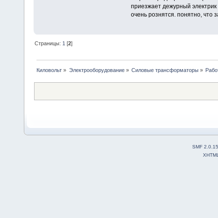
приезжает дежурный электрик 
очень рознятся. понятно, что 
Страницы:
1
[
2
]
Киловольт
»
Электрооборудование
»
Силовые трансформаторы
»
Рабо
SMF 2.0.1
XHTM