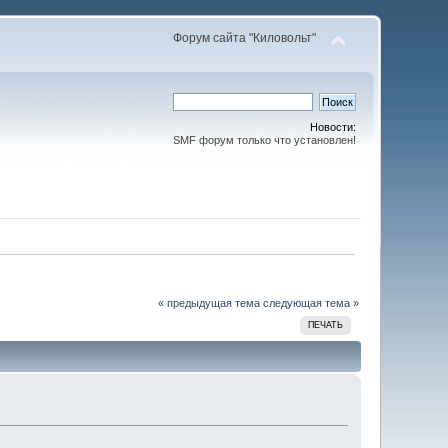
Форум сайта "Киловольт"
Новости:
SMF форум только что установлен!
« предыдущая тема
следующая тема »
ПЕЧАТЬ