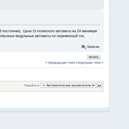
В постоянки), Цена 2х полюсного автомата на 2А минимум
и обычные модульные автоматы по переменный ток.
Записан
ПЕЧАТЬ
« предыдущая тема
следующая тема »
Перейти в: