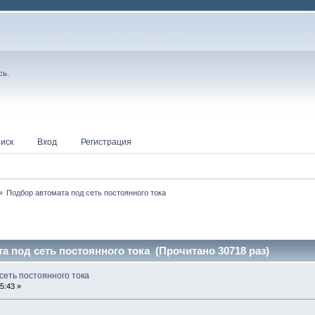
сь
.
иск
Вход
Регистрация
»
Подбор автомата под сеть постоянного тока
а под сеть постоянного тока (Прочитано 30718 раз)
сеть постоянного тока
5:43 »