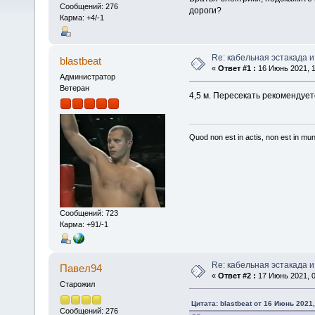
Сообщений: 276
дороги?
Карма: +4/-1
Re: кабельная эстакада и
blastbeat
«
Ответ #1 :
16 Июнь 2021, 1
Администратор
Ветеран
4,5 м. Пересекать рекомендует
Quod non est in actis, non est in mu
Сообщений: 723
Карма: +91/-1
Re: кабельная эстакада и
Павел94
«
Ответ #2 :
17 Июнь 2021, 0
Старожил
Цитата: blastbeat от 16 Июнь 2021,
Сообщений: 276