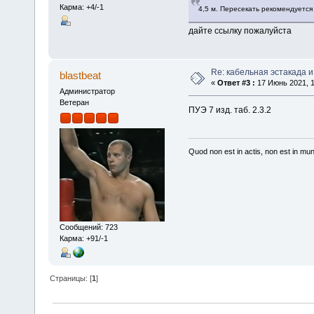
Карма: +4/-1
4,5 м. Пересекать рекомендуется
дайте ссылку пожалуйста
Re: кабельная эстакада и
blastbeat
«
Ответ #3 :
17 Июнь 2021, 1
Администратор
Ветеран
ПУЭ 7 изд. таб. 2.3.2
Quod non est in actis, non est in mu
Сообщений: 723
Карма: +91/-1
Страницы: [
1
]