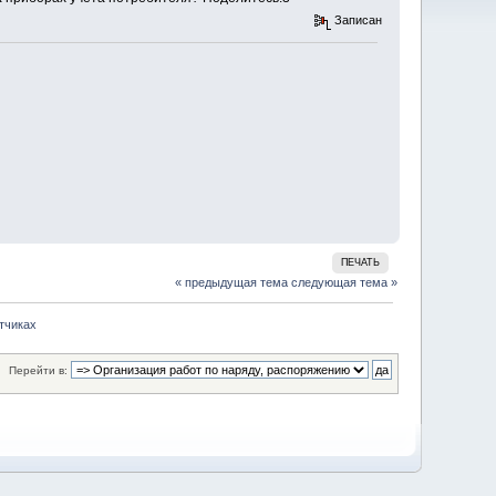
Записан
ПЕЧАТЬ
« предыдущая тема
следующая тема »
тчиках
Перейти в: