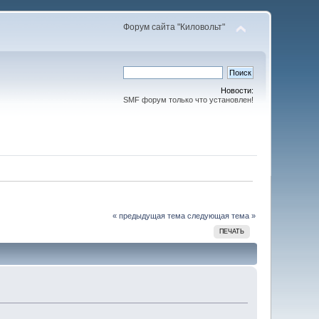
Форум сайта "Киловольт"
Новости:
SMF форум только что установлен!
« предыдущая тема
следующая тема »
ПЕЧАТЬ