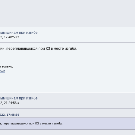
ным шинам при изгибе
, 17:48:59 »
ин, переплавившихся при КЗ в месте изгиба.
 только:
офи
ным шинам при изгибе
, 21:24:56 »
022, 17:48:59
, переплавившихся при КЗ в месте изгиба.