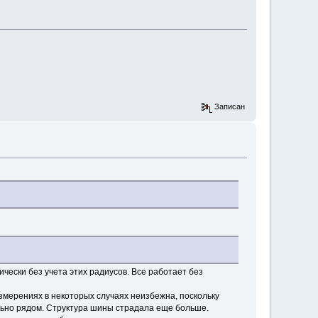
Записан
чески без учета этих радиусов. Все работает без
измерениях в некоторых случаях неизбежна, поскольку
ально рядом. Структура шины страдала еще больше.