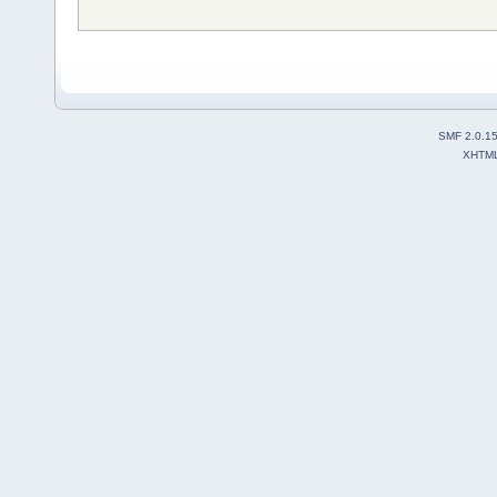
SMF 2.0.1
XHTM