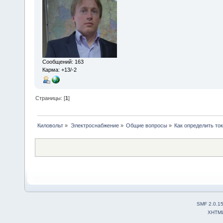
Сообщений: 163
Карма: +13/-2
Страницы: [
1
]
Киловольт
»
Электроснабжение
»
Общие вопросы
»
Как определить ток
SMF 2.0.1
XHTM