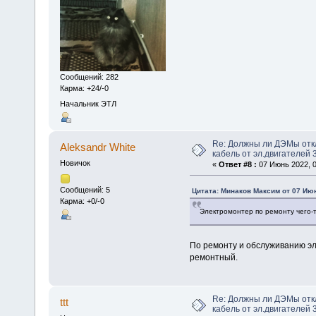
Сообщений: 282
Карма: +24/-0
Начальник ЭТЛ
Re: Должны ли ДЭМы от
Aleksandr White
кабель от эл.двигателей 
Новичок
«
Ответ #8 :
07 Июнь 2022, 0
Сообщений: 5
Цитата: Минаков Максим от 07 Июн
Карма: +0/-0
Электромонтер по ремонту чего-
По ремонту и обслуживанию эл
ремонтный.
Re: Должны ли ДЭМы от
ttt
кабель от эл.двигателей 