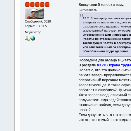
Внесу свои 5 копеек в тему.
Цитировать
17.2. В электроустановках напр
Сообщений: 3029
аппарата не исключена подача н
Карма: +301/-5
разрешается создавать отключе
выключателей нагрузки,
отсоеди
Модератор
Отсоединение шин и проводов в
Работы по отсоединению также
токоведущих частях в электроу
или ответственным за электрох
обособленного подразделения.
Последние два абзаца в цитат
В разделе
XXVII. Охрана труд
Полагаю, что это должно быть 
работа теперь приравнивается
оперативный персонал может 
Теоретически да, и такие случа
работает и ошиблись? Ну, мож
Хотя вопрос неоднозначный с м
получается: надо задействоват
отключения кабеля, если допу
право?
Если допустить, что тот же ре
что это тот самый электродви