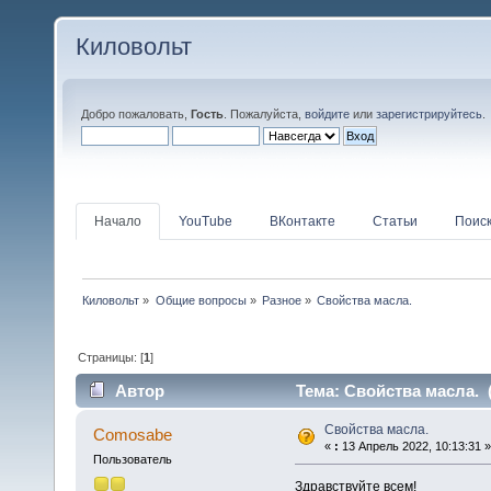
Киловольт
Добро пожаловать,
Гость
. Пожалуйста,
войдите
или
зарегистрируйтесь
.
Начало
YouTube
ВКонтакте
Статьи
Поис
Киловольт
»
Общие вопросы
»
Разное
»
Свойства масла.
Страницы: [
1
]
Автор
Тема: Свойства масла. 
Свойства масла.
Comosabe
«
:
13 Апрель 2022, 10:13:31 »
Пользователь
Здравствуйте всем!