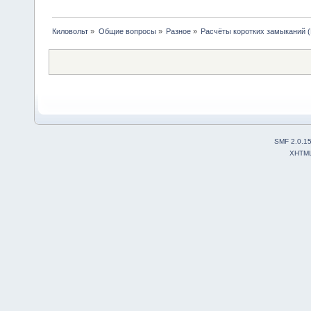
Киловольт
»
Общие вопросы
»
Разное
»
Расчёты коротких замыканий (
SMF 2.0.1
XHTM