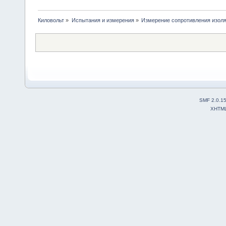
Киловольт
»
Испытания и измерения
»
Измерение сопротивления изол
SMF 2.0.1
XHTM