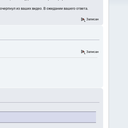
черпнул из ваших видео. В ожидании вашего ответа.
Записан
Записан