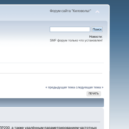
Форум сайта "Киловольт"
Новости:
SMF форум только что установлен!
« предыдущая тема
следующая тема »
ПЕЧАТЬ
 ПР200, а также удалённым параметрированием частотных