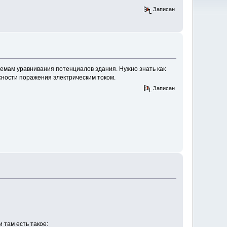
Записан
стемам уравнивания потенциалов здания. Нужно знать как
ности поражения электрическим током.
Записан
и там есть такое: