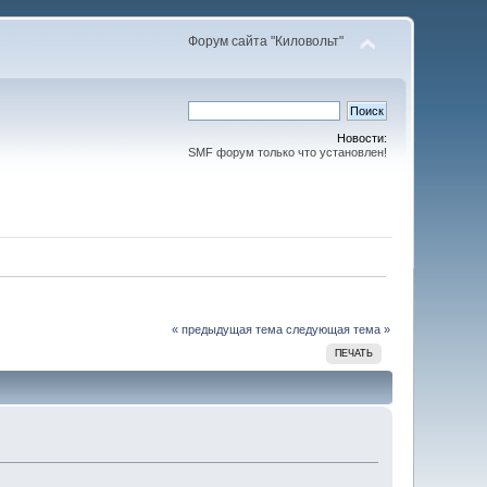
Форум сайта "Киловольт"
Новости:
SMF форум только что установлен!
« предыдущая тема
следующая тема »
ПЕЧАТЬ