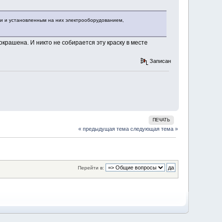
ями и установленным на них электрооборудованием,
окрашена. И никто не собирается эту краску в месте
Записан
ПЕЧАТЬ
« предыдущая тема
следующая тема »
Перейти в: